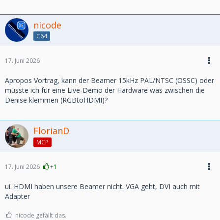
nicode
C64
17. Juni 2026
Apropos Vortrag, kann der Beamer 15kHz PAL/NTSC (OSSC) oder
müsste ich für eine Live-Demo der Hardware was zwischen die
Denise klemmen (RGBtoHDMI)?
FlorianD
MCP
17. Juni 2026
+1
ui. HDMI haben unsere Beamer nicht. VGA geht, DVI auch mit
Adapter
nicode gefällt das.