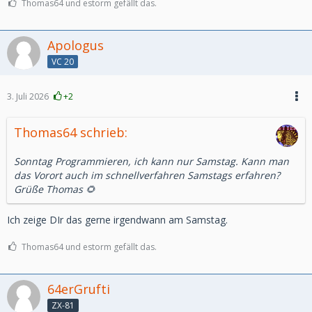
Thomas64 und estorm gefällt das.
Apologus
VC 20
3. Juli 2026
+2
Thomas64 schrieb:
Sonntag Programmieren, ich kann nur Samstag. Kann man
das Vorort auch im schnellverfahren Samstags erfahren?
Grüße Thomas 🌻
Ich zeige DIr das gerne irgendwann am Samstag.
Thomas64 und estorm gefällt das.
64erGrufti
ZX-81