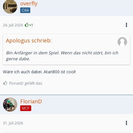
overfly
C64
26. Juli 2026
+1
Apologus schrieb:
Bin Anfänger in dem Spiel. Wenn das nicht stört, bin ich
gerne dabe.
Wäre ich auch dabei. Atari800 ist cool!
FlorianD gefällt das.
FlorianD
MCP
31. Juli 2026