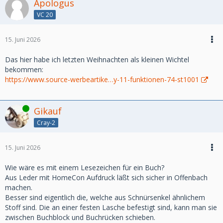
Apologus
VC 20
15. Juni 2026
Das hier habe ich letzten Weihnachten als kleinen Wichtel
bekommen:
https://www.source-werbeartike…y-11-funktionen-74-st1001
Online
Gikauf
Cray-2
15. Juni 2026
Wie wäre es mit einem Lesezeichen für ein Buch?
Aus Leder mit HomeCon Aufdruck läßt sich sicher in Offenbach
machen.
Besser sind eigentlich die, welche aus Schnürsenkel ähnlichem
Stoff sind. Die an einer festen Lasche befestigt sind, kann man sie
zwischen Buchblock und Buchrücken schieben.