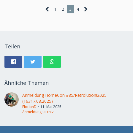
1
2
3
4
Teilen
Ähnliche Themen
Anmeldung HomeCon #85/Retrolution!2025
(16./17.08.2025)
FlorianD
11. Mai 2025
Anmeldungsarchiv