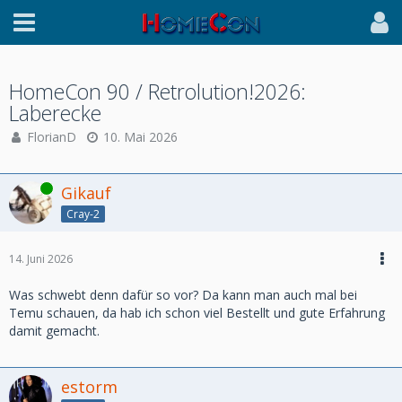
HomeCon 90 / Retrolution!2026:
Laberecke
FlorianD
10. Mai 2026
Online
Gikauf
Cray-2
14. Juni 2026
Was schwebt denn dafür so vor? Da kann man auch mal bei
Temu schauen, da hab ich schon viel Bestellt und gute Erfahrung
damit gemacht.
estorm