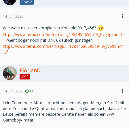
Cray-2
14. Juni 2026
Wie wärs mit einer kompletten Konsole für 7,45€?
https://www.temu.com/de/retro-…_1781452659519_hvg7p9bn4f
Geht sogar noch mit 3,10€ deutlich günstiger:
https://www.temu.com/de/-tragb…_1781452659519_hvg7p9bn4f
FlorianD
MCP
14. Juni 2026
+4
kein Temu oder Ali, das macht bei den nötigen Mengen Streß mit
dem Zoll und die Qualität ist eher mau. Ich glaube auch, dass viele
Leute bereits mehrere bessere Geräte haben als so ein S/W-
Gameboy-Imitat