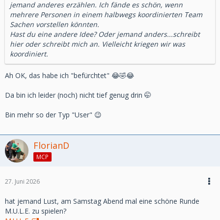
jemand anderes erzählen. Ich fände es schön, wenn
mehrere Personen in einem halbwegs koordinierten Team
Sachen vorstellen könnten.
Hast du eine andere Idee? Oder jemand anders...schreibt
hier oder schreibt mich an. Vielleicht kriegen wir was
koordiniert.
Ah OK, das habe ich "befürchtet" 😂🤣😂
Da bin ich leider (noch) nicht tief genug drin 🤭
Bin mehr so der Typ "User" 😉
FlorianD
MCP
27. Juni 2026
hat jemand Lust, am Samstag Abend mal eine schöne Runde
M.U.L.E. zu spielen?