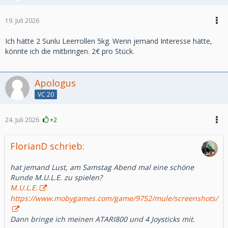
19. Juli 2026
Ich hätte 2 Sunlu Leerrollen 5kg. Wenn jemand Interesse hätte,
könnte ich die mitbringen. 2€ pro Stück.
Apologus
VC 20
24. Juli 2026
+2
FlorianD schrieb:
hat jemand Lust, am Samstag Abend mal eine schöne
Runde M.U.L.E. zu spielen?
M.U.L.E.
https://www.mobygames.com/game/9752/mule/screenshots/
Dann bringe ich meinen ATARI800 und 4 Joysticks mit.