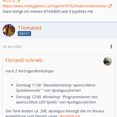
M.U.L.E.
https://www.mobygames.com/game/9752/mule/screenshots/
Dann bringe ich meinen ATARI800 und 4 Joysticks mit.
Thomas64
IBM PC
29. Juni 2026
FlorianD schrieb:
noch 2 Vorträge/Workshops
Samstag 11:00 "Bastelworkshop 'openLUXbox-
Spielekonsole' " von Apologus/Jochen
Sonntag 12:00, Workshop "Programmieren des
openLUXbox LED-Spiels" von Apologus/Jochen
Die Teile kosten ca. 30€, Apologus besorgt die im Voraus.
Anmeldung und Details unter:
Anmeldung