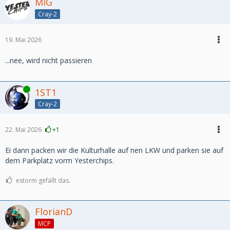
MIG
Cray-2
19. Mai 2026
...nee, wird nicht passieren
Online
1ST1
Cray-2
22. Mai 2026
+1
Ei dann packen wir die Kulturhalle auf nen LKW und parken sie auf
dem Parkplatz vorm Yesterchips.
estorm gefällt das.
FlorianD
MCP