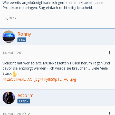
Wie bereits angekündigt kann ich gerne einen aktuellen Laser-
Projektor mitbringen. Sag einfach rechtzeitig bescheid.
LG, Max
Ronny
C64
13. Mai 2026
vieleicht hat wer so alte Musikkassetten Hüllen herum liegen und
bevor sie entsorgt werden - ich würde sie brauchen.... viele Viele
Stück
412aO6HvrxL._AC_.jpg
41HyJbS9pTL._AC_.jpg
estorm
Cray-2
15. Mai 2026
+2