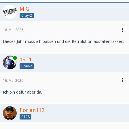
MIG
Cray-2
16. Mai 2026
Dieses Jahr muss ich passen und die Retrolution ausfallen lassen.
Online
1ST1
Cray-2
16. Mai 2026
Ich bin dafür aber da.
florian112
C128