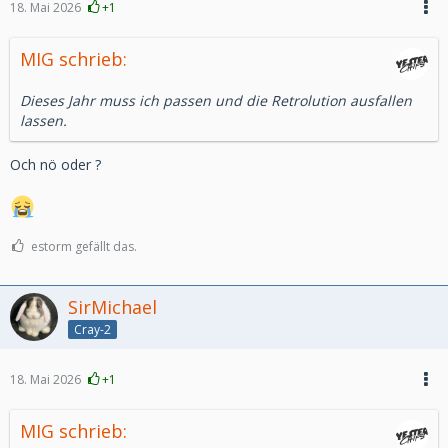
18. Mai 2026
+1
MIG schrieb:
Dieses Jahr muss ich passen und die Retrolution ausfallen
lassen.
Och nö oder ?
estorm gefällt das.
SirMichael
Cray-2
18. Mai 2026
+1
MIG schrieb: