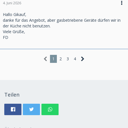
4. Juni 2026
Hallo Gikauf,
danke für das Angebot, aber gasbetriebene Geräte dürfen wir in
der Küche nicht benutzen.
Viele Grüße,
FD
1
2
3
4
Teilen