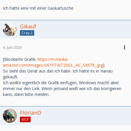
Ich hätte eine mit einer Gaskartusche
Gikauf
Cray-2
4. Juni 2026
[Blockierte Grafik:
https://m.media-
amazon.com/images/I/61PTAlT20GL._AC_SX679_.jpg
]
So sieht das Gerät aus das ich habe. Ich hatte es in Hanau
gekauft.
Ich wollte eigentlich die Grafik einfügen, Windows macht aber
immer nur den Link. Wenn jemand weiß wie ich das korrigieren
kann, dann bitte melden.
FlorianD
MCP