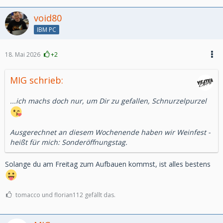
void80
IBM PC
18. Mai 2026
+2
MIG schrieb:
...ich machs doch nur, um Dir zu gefallen, Schnurzelpurzel
Ausgerechnet an diesem Wochenende haben wir Weinfest -
heißt für mich: Sonderöffnungstag.
Solange du am Freitag zum Aufbauen kommst, ist alles bestens
tomacco und florian112 gefällt das.