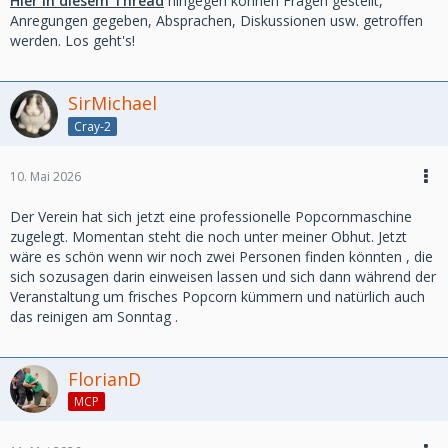
Hier in diesem Thread
hingegen können Fragen gestellt,
Anregungen gegeben, Absprachen, Diskussionen usw. getroffen
werden. Los geht's!
SirMichael
Cray-2
10. Mai 2026
Der Verein hat sich jetzt eine professionelle Popcornmaschine
zugelegt. Momentan steht die noch unter meiner Obhut. Jetzt
wäre es schön wenn wir noch zwei Personen finden könnten , die
sich sozusagen darin einweisen lassen und sich dann während der
Veranstaltung um frisches Popcorn kümmern und natürlich auch
das reinigen am Sonntag .
FlorianD
MCP