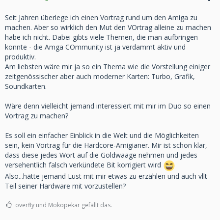
Seit Jahren überlege ich einen Vortrag rund um den Amiga zu
machen. Aber so wirklich den Mut den VOrtrag alleine zu machen
habe ich nicht. Dabei gibts viele Themen, die man aufbringen
könnte - die Amga COmmunity ist ja verdammt aktiv und
produktiv.
Am liebsten wäre mir ja so ein Thema wie die Vorstellung einiger
zeitgenössischer aber auch moderner Karten: Turbo, Grafik,
Soundkarten.
Wäre denn vielleicht jemand interessiert mit mir im Duo so einen
Vortrag zu machen?
Es soll ein einfacher Einblick in die Welt und die Möglichkeiten
sein, kein Vortrag für die Hardcore-Amigianer. Mir ist schon klar,
dass diese jedes Wort auf die Goldwaage nehmen und jedes
versehentlich falsch verkündete Bit korrigiert wird
Also...hätte jemand Lust mit mir etwas zu erzählen und auch vllt
Teil seiner Hardware mit vorzustellen?
overfly und Mokopekar gefällt das.