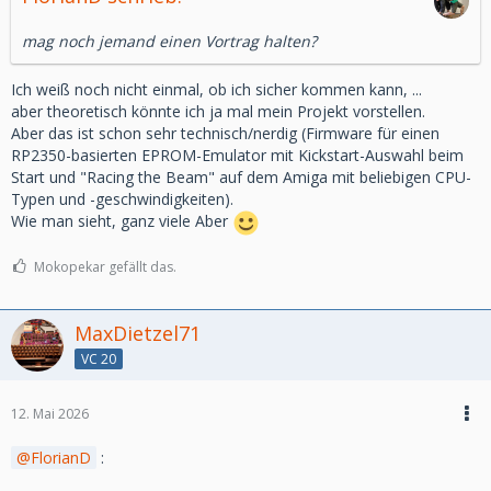
mag noch jemand einen Vortrag halten?
Ich weiß noch nicht einmal, ob ich sicher kommen kann, ...
aber theoretisch könnte ich ja mal mein Projekt vorstellen.
Aber das ist schon sehr technisch/nerdig (Firmware für einen
RP2350-basierten EPROM-Emulator mit Kickstart-Auswahl beim
Start und "Racing the Beam" auf dem Amiga mit beliebigen CPU-
Typen und -geschwindigkeiten).
Wie man sieht, ganz viele Aber
Mokopekar gefällt das.
MaxDietzel71
VC 20
12. Mai 2026
FlorianD
: