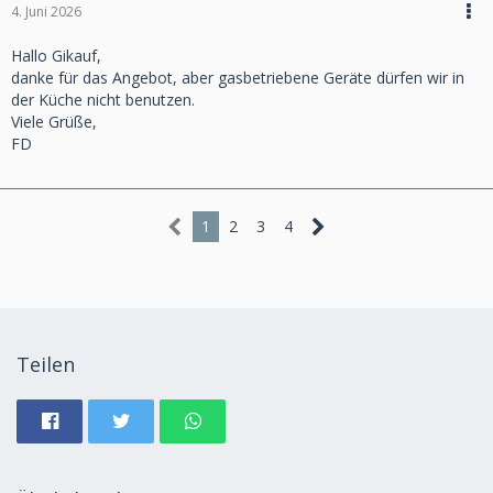
4. Juni 2026
Hallo Gikauf,
danke für das Angebot, aber gasbetriebene Geräte dürfen wir in
der Küche nicht benutzen.
Viele Grüße,
FD
1
2
3
4
Teilen