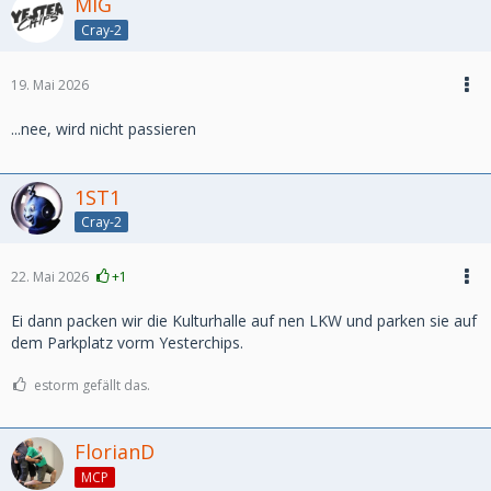
MIG
Cray-2
19. Mai 2026
...nee, wird nicht passieren
1ST1
Cray-2
22. Mai 2026
+1
Ei dann packen wir die Kulturhalle auf nen LKW und parken sie auf
dem Parkplatz vorm Yesterchips.
estorm gefällt das.
FlorianD
MCP