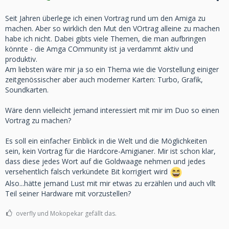
Seit Jahren überlege ich einen Vortrag rund um den Amiga zu
machen. Aber so wirklich den Mut den VOrtrag alleine zu machen
habe ich nicht. Dabei gibts viele Themen, die man aufbringen
könnte - die Amga COmmunity ist ja verdammt aktiv und
produktiv.
Am liebsten wäre mir ja so ein Thema wie die Vorstellung einiger
zeitgenössischer aber auch moderner Karten: Turbo, Grafik,
Soundkarten.
Wäre denn vielleicht jemand interessiert mit mir im Duo so einen
Vortrag zu machen?
Es soll ein einfacher Einblick in die Welt und die Möglichkeiten
sein, kein Vortrag für die Hardcore-Amigianer. Mir ist schon klar,
dass diese jedes Wort auf die Goldwaage nehmen und jedes
versehentlich falsch verkündete Bit korrigiert wird
Also...hätte jemand Lust mit mir etwas zu erzählen und auch vllt
Teil seiner Hardware mit vorzustellen?
overfly und Mokopekar gefällt das.