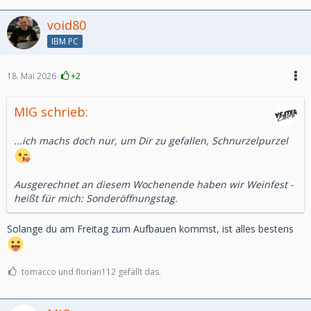
void80
IBM PC
18. Mai 2026
+2
MIG schrieb:
...ich machs doch nur, um Dir zu gefallen, Schnurzelpurzel
Ausgerechnet an diesem Wochenende haben wir Weinfest -
heißt für mich: Sonderöffnungstag.
Solange du am Freitag zum Aufbauen kommst, ist alles bestens
tomacco und florian112 gefällt das.