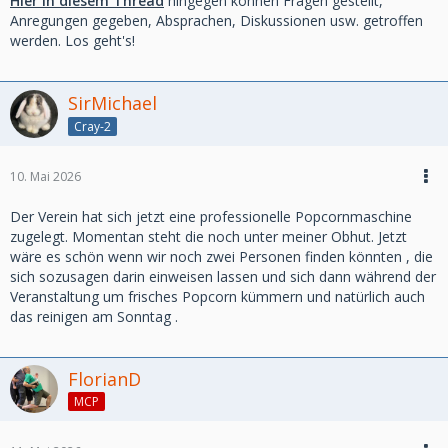
Hier in diesem Thread
hingegen können Fragen gestellt,
Anregungen gegeben, Absprachen, Diskussionen usw. getroffen
werden. Los geht's!
SirMichael
Cray-2
10. Mai 2026
Der Verein hat sich jetzt eine professionelle Popcornmaschine
zugelegt. Momentan steht die noch unter meiner Obhut. Jetzt
wäre es schön wenn wir noch zwei Personen finden könnten , die
sich sozusagen darin einweisen lassen und sich dann während der
Veranstaltung um frisches Popcorn kümmern und natürlich auch
das reinigen am Sonntag .
FlorianD
MCP