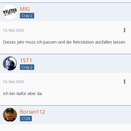
MIG
Cray-2
16. Mai 2026
Dieses Jahr muss ich passen und die Retrolution ausfallen lassen.
1ST1
Cray-2
16. Mai 2026
Ich bin dafür aber da.
florian112
C128