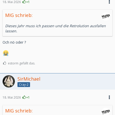
18. Mai 2026
+1
MIG schrieb:
Dieses Jahr muss ich passen und die Retrolution ausfallen
lassen.
Och nö oder ?
estorm gefällt das.
SirMichael
Cray-2
18. Mai 2026
+1
MIG schrieb: