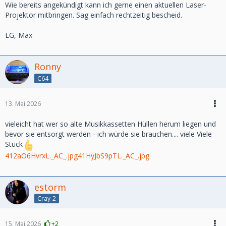
Wie bereits angekündigt kann ich gerne einen aktuellen Laser-
Projektor mitbringen. Sag einfach rechtzeitig bescheid.
LG, Max
Ronny
C64
13. Mai 2026
vieleicht hat wer so alte Musikkassetten Hüllen herum liegen und
bevor sie entsorgt werden - ich würde sie brauchen.... viele Viele
Stück
412aO6HvrxL._AC_.jpg
41HyJbS9pTL._AC_.jpg
estorm
Cray-2
15. Mai 2026
+2