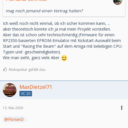
mag noch jemand einen Vortrag halten?
Ich weiß noch nicht einmal, ob ich sicher kommen kann, ...
aber theoretisch könnte ich ja mal mein Projekt vorstellen.
Aber das ist schon sehr technisch/nerdig (Firmware für einen
RP2350-basierten EPROM-Emulator mit Kickstart-Auswahl beim
Start und "Racing the Beam" auf dem Amiga mit beliebigen CPU-
Typen und -geschwindigkeiten).
Wie man sieht, ganz viele Aber
Mokopekar gefällt das.
MaxDietzel71
VC 20
12. Mai 2026
FlorianD
: