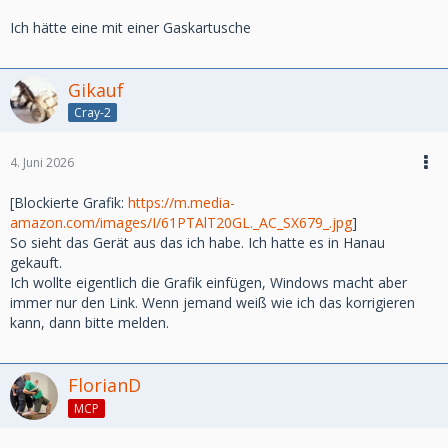
Ich hätte eine mit einer Gaskartusche
Gikauf
Cray-2
4. Juni 2026
[Blockierte Grafik:
https://m.media-
amazon.com/images/I/61PTAlT20GL._AC_SX679_.jpg
]
So sieht das Gerät aus das ich habe. Ich hatte es in Hanau
gekauft.
Ich wollte eigentlich die Grafik einfügen, Windows macht aber
immer nur den Link. Wenn jemand weiß wie ich das korrigieren
kann, dann bitte melden.
FlorianD
MCP