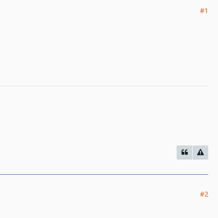
#1
#2