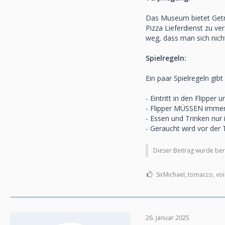
Das Museum bietet Geträ
Pizza Lieferdienst zu ve
weg, dass man sich nich
Spielregeln:
Ein paar Spielregeln gibt
- Eintritt in den Flippe
- Flipper MÜSSEN immer
- Essen und Trinken nur 
- Geraucht wird vor der 
Dieser Beitrag wurde bere
SirMichael, tomacco, voi
26. Januar 2025