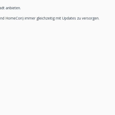
adt anbieten.
o und HomeCon) immer gleichzeitig mit Updates zu versorgen.