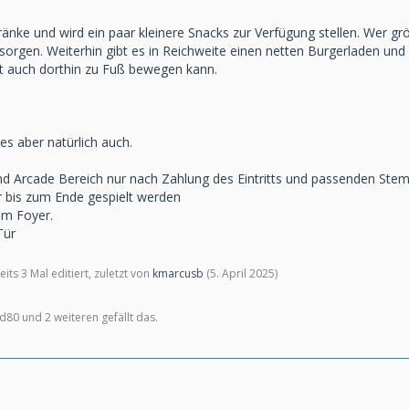
nke und wird ein paar kleinere Snacks zur Verfügung stellen. Wer grö
rsorgen. Weiterhin gibt es in Reichweite einen netten Burgerladen und 
t auch dorthin zu Fuß bewegen kann.
 es aber natürlich auch.
r und Arcade Bereich nur nach Zahlung des Eintritts und passenden Stem
 bis zum Ende gespielt werden
im Foyer.
Tür
its 3 Mal editiert, zuletzt von
kmarcusb
(
5. April 2025
)
d80 und 2 weiteren gefällt das.