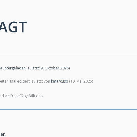
AGT
runtergeladen, zuletzt:
9. Oktober 2025
)
its 1 Mal editiert, zuletzt von
kmarcusb
(
10. Mai 2025
)
 vielfrass97 gefällt das.
er,