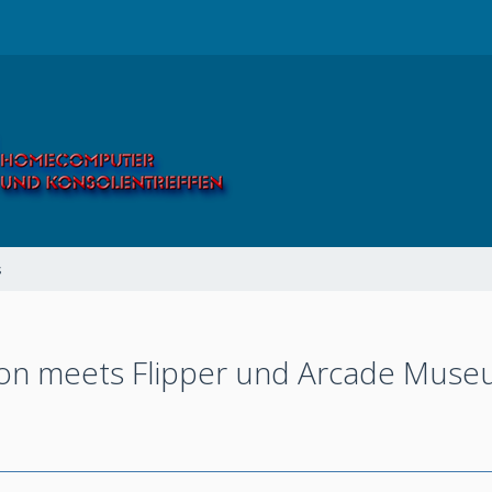
s
n meets Flipper und Arcade Museu