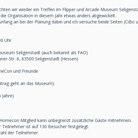
chten wir wieder ein Treffen im Flipper und Arcade Museum Seligenst
 die Organisation in diesem Jahr etwas anders abgewickelt.
 Anfang an bei der Planung dabei und ich versuche beide Seiten (CiB
00 Uhr
museum Seligenstadt (auch bekannt als FAO)
ner-Str. 6, 63500 Seligenstadt (Hessen)
omeCon und Freunde
itrag geht an das Museum):
6 Jahre)
d Homecon Mitglied kann unbegrenzt zusätzliche Gäste mitnehmen.
 Teilnehmer ist auf 130 Besucher festgelegt.
zahl der Teilnehmer.