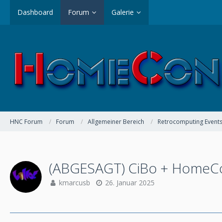
Dashboard
Forum
Galerie
HNC Forum
Forum
Allgemeiner Bereich
Retrocomputing Event
(ABGESAGT) CiBo + HomeCo
kmarcusb
26. Januar 2025