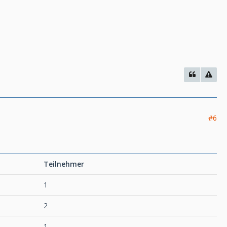
#6
Teilnehmer
1
2
1