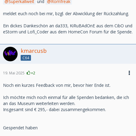
Superkallweit
und
Romfreak
meldet euch noch bei mir, bzgl. der Abwicklung der Rückzahlung.
Ein dickes Dankeschön an da333, KiRuBAdOnE aus dem CibO und
eStorm und Lofi_Coder aus dem HomeCon Forum für die Spende.
kmarcusb
C64
19. Mai 2025
+2
Noch ein kurzes Feedback von mir, bevor hier Ende ist.
Ich möchte mich noch einmal für alle Spenden bedanken, die ich
an das Museum weiterleiten werden.
Insgesamt sind € 295,- dabei zusammengekommen.
Gespendet haben