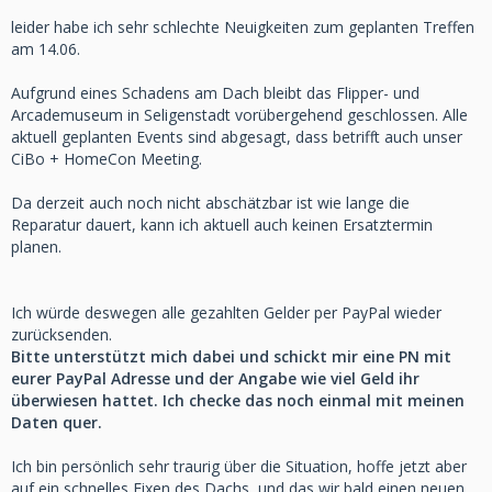
leider habe ich sehr schlechte Neuigkeiten zum geplanten Treffen
am 14.06.
Aufgrund eines Schadens am Dach bleibt das Flipper- und
Arcademuseum in Seligenstadt vorübergehend geschlossen. Alle
aktuell geplanten Events sind abgesagt, dass betrifft auch unser
CiBo + HomeCon Meeting.
Da derzeit auch noch nicht abschätzbar ist wie lange die
Reparatur dauert, kann ich aktuell auch keinen Ersatztermin
planen.
Ich würde deswegen alle gezahlten Gelder per PayPal wieder
zurücksenden.
Bitte unterstützt mich dabei und schickt mir eine PN mit
eurer PayPal Adresse und der Angabe wie viel Geld ihr
überwiesen hattet. Ich checke das noch einmal mit meinen
Daten quer.
Ich bin persönlich sehr traurig über die Situation, hoffe jetzt aber
auf ein schnelles Fixen des Dachs, und das wir bald einen neuen