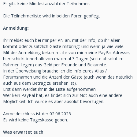
Es gibt keine Mindestanzahl der Teilnehmer.
Die Teilnehmerliste wird in beiden Foren gepflegt
Anmeldung:
Ihr meldet euch bei mir per PN an, mit der Info, ob ihr allein
kommt oder zusätzlich Gäste mitbringt und wenn ja wie viele.
Mit der Anmeldung bekommt ihr von mir meine PayPal Adresse,
hier schickt innerhalb von maximal 3 Tagen (sollte absolut im
Rahmen liegen) das Geld per Freunde und Bekannte.
In der Überweisung brauche ich die Info eures Alias /
Forumsnamen und die Anzahl der Gäste (auch wenn das natürlich
auch aus dem Betrag zu ersehen ist).
Erst dann werdet ihr in die Liste aufgenommen.
Wer kein PayPal hat, es findet sich zur Not auch eine andere
Möglichkeit. Ich würde es aber absolut bevorzugen.
Anmeldeschluss ist der 02.06.2025
Es wird keine Tageskasse geben.
Was erwartet euch: