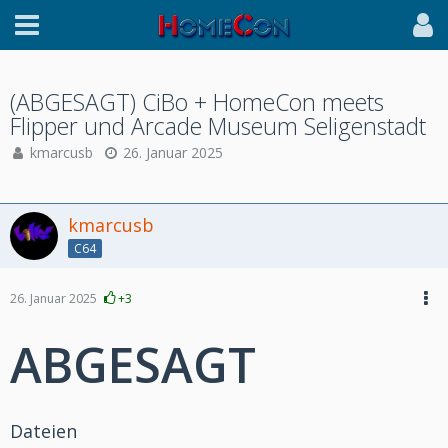
(ABGESAGT) CiBo + HomeCon meets
Flipper und Arcade Museum Seligenstadt
kmarcusb
26. Januar 2025
kmarcusb
C64
26. Januar 2025
+3
ABGESAGT
Dateien