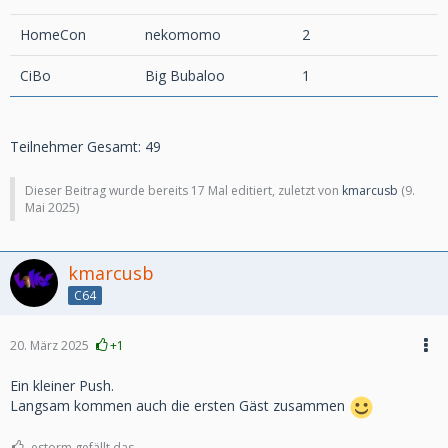
HomeCon
nekomomo
2
CiBo
Big Bubaloo
1
Teilnehmer Gesamt: 49
Dieser Beitrag wurde bereits 17 Mal editiert, zuletzt von
kmarcusb
(
9.
Mai 2025
)
kmarcusb
C64
20. März 2025
+1
Ein kleiner Push.
Langsam kommen auch die ersten Gäst zusammen
estorm gefällt das.