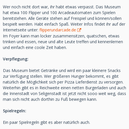
Wer noch nicht dort war, ihr habt etwas verpasst. Das Museum
hat etwa 100 Flipper und 100 Arcadeautomaten zum Spielen
bereitstehen. Alle Geräte stehen auf Freispiel und können/sollen
bespielt werden. Habt einfach Spaß. Weiter Infos findet ihr auf der
Internetseite unter:
flipperundarcade.de
Im Foyer kann man locker zusammensitzen, quatschen, etwas
trinken und essen, neue und alte Leute treffen und kennenlernen
und einfach eine coole Zeit haben.
Verpflegung:
Das Museum bietet Getränke und wird ein paar kleinere Snacks
zur Verfügung stellen. Wer größeren Hunger bekommt, es gibt
natürlich die Möglichkeit sich per Pizza Lieferdienst zu versorgen.
Weiterhin gibt es in Reichweite einen netten Burgerladen und auch
die Innenstadt von Seligenstadt ist jetzt nicht sooo weit weg, dass
man sich nicht auch dorthin zu Fuß bewegen kann.
Spielregeln:
Ein paar Spielregeln gibt es aber natürlich auch.