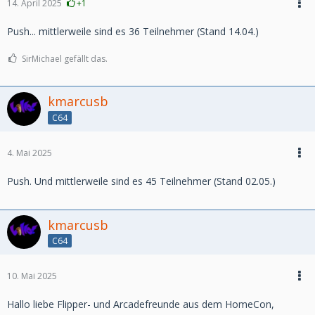
14. April 2025
+1
Push... mittlerweile sind es 36 Teilnehmer (Stand 14.04.)
SirMichael gefällt das.
kmarcusb
C64
4. Mai 2025
Push. Und mittlerweile sind es 45 Teilnehmer (Stand 02.05.)
kmarcusb
C64
10. Mai 2025
Hallo liebe Flipper- und Arcadefreunde aus dem HomeCon,