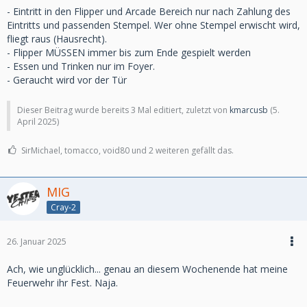
- Eintritt in den Flipper und Arcade Bereich nur nach Zahlung des
Eintritts und passenden Stempel. Wer ohne Stempel erwischt wird,
fliegt raus (Hausrecht).
- Flipper MÜSSEN immer bis zum Ende gespielt werden
- Essen und Trinken nur im Foyer.
- Geraucht wird vor der Tür
Dieser Beitrag wurde bereits 3 Mal editiert, zuletzt von
kmarcusb
(
5.
April 2025
)
SirMichael, tomacco, void80 und 2 weiteren gefällt das.
MIG
Cray-2
26. Januar 2025
Ach, wie unglücklich... genau an diesem Wochenende hat meine
Feuerwehr ihr Fest. Naja.