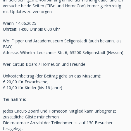
versuche beide Seiten (CiBo und HomeCon) immer gleichzeitig
mit Updates zu versorgen.
Wann: 14.06.2025
Uhrzeit: 14:00 Uhr bis 0:00 Uhr
Wo: Flipper und Arcademuseum Seligenstadt (auch bekannt als
FAO)
Adresse: Wilhelm-Leuschner-Str. 6, 63500 Seligenstadt (Hessen)
Wer: Circuit-Board / HomeCon und Freunde
Unkostenbeitrag (der Beitrag geht an das Museum):
€ 20,00 für Erwachsene,
€ 10,00 für Kinder (bis 16 Jahre)
Teilnahme:
Jedes Circuit-Board und Homecon Mitglied kann unbegrenzt
zusätzliche Gäste mitnehmen.
Die maximale Anzahl der Teilnehmer ist auf 130 Besucher
festgelegt.