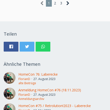
1
2
3
Teilen
Ähnliche Themen
HomeCon 76: Laberecke
FlorianD
27. August 2023
alte Beiträge
Anmeldung HomeCon #76 (18.11.2023)
FlorianD
27. August 2023
Anmeldungsarchiv
HomeCon #75 / Retrolution!2023 - Laberecke