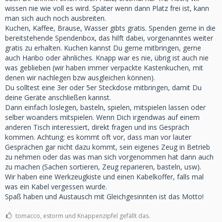
wissen nie wie voll es wird. Später wenn dann Platz frei ist, kann
man sich auch noch ausbreiten.
Kuchen, Kaffee, Brause, Wasser gibts gratis. Spenden gerne in die
bereitstehende Spendenbox, das hilft dabei, vorgenanntes weiter
gratis zu erhalten. Kuchen kannst Du gerne mitbringen, gerne
auch Haribo oder ähnliches. Knapp war es nie, übrig ist auch nie
was geblieben (wir haben immer verpackte Kastenkuchen, mit
denen wir nachlegen bzw ausgleichen können).
Du solltest eine 3er oder 5er Steckdose mitbringen, damit Du
deine Geräte anschließen kannst.
Dann einfach loslegen, basteln, spielen, mitspielen lassen oder
selber woanders mitspielen. Wenn Dich irgendwas auf einem
anderen Tisch interessiert, direkt fragen und ins Gespräch
kommen. Achtung: es kommt oft vor, dass man vor lauter
Gesprächen gar nicht dazu kommt, sein eigenes Zeug in Betrieb
zu nehmen oder das was man sich vorgenommen hat dann auch
zu machen (Sachen sortieren, Zeug reparieren, basteln, usw).
Wir haben eine Werkzeugkiste und einen Kabelkoffer, falls mal
was ein Kabel vergessen wurde.
Spaß haben und Austausch mit Gleichgesinnten ist das Motto!
tomacco, estorm und Knappenzipfel gefällt das.