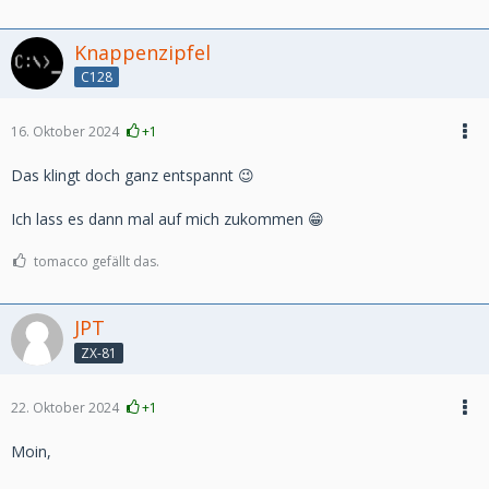
Knappenzipfel
C128
16. Oktober 2024
+1
Das klingt doch ganz entspannt 😉
Ich lass es dann mal auf mich zukommen 😁
tomacco gefällt das.
JPT
ZX-81
22. Oktober 2024
+1
Moin,