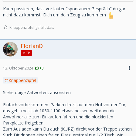
Kann passieren, dass vor lauter "spontanem Gespräch" du gar
nicht dazu kommst, Dich um dein Zeug zu kümmern
Knappenzipfel gefällt das.
FlorianD
MCP
13. Oktober 2024
+3
Knappenzipfel
Siehe obige Antworten, ansonsten:
Einfach vorbeikommen. Parken direkt auf dem Hof vor der Tür,
das geht meist ab 1030-1100 etwas besser, weil dann die
Anwohner alle zum Einkaufen fahren und die blockierten
Parkplätze freigeben.
Zum Ausladen kann Du auch (KURZ) direkt vor der Treppe stehen.
Such Dir drinnen einen freien Platz, erstmal nur 1/2 Tisch, wir