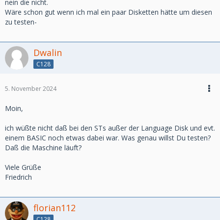
nein die nicht.
Wäre schon gut wenn ich mal ein paar Disketten hätte um diesen
zu testen-
Dwalin
C128
5. November 2024
Moin,
ich wüßte nicht daß bei den STs außer der Language Disk und evt.
einem BASIC noch etwas dabei war. Was genau willst Du testen?
Daß die Maschine läuft?
Viele Grüße
Friedrich
florian112
C128