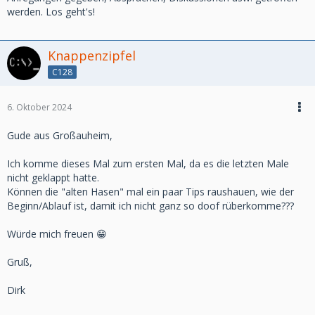
werden. Los geht's!
Knappenzipfel
C128
6. Oktober 2024
Gude aus Großauheim,
Ich komme dieses Mal zum ersten Mal, da es die letzten Male
nicht geklappt hatte.
Können die "alten Hasen" mal ein paar Tips raushauen, wie der
Beginn/Ablauf ist, damit ich nicht ganz so doof rüberkomme???
Würde mich freuen 😁
Gruß,
Dirk