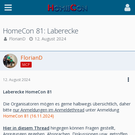
HomeCon 81: Laberecke
FlorianD
12. August 2024
FlorianD
MCP
12. August 2024
Laberecke HomeCon 81
Die Organisatoren mögen es gerne halbwegs übersichtlich, daher
bitte
nur Anmeldungen im Anmeldethread
unter Anmeldung
HomeCon 81 (16.11.2024)
Hier in diesem Thread
hingegen können Fragen gestellt,
Anregungen gegeben, Absprachen, Diskussionen usw. getroffen