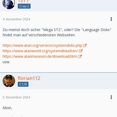
1ST1
Cray-2
4. November 2024
Du meinst doch sicher "Mega ST2", oder? Die "Language Disks"
findet man auf verschiedensten Webseiten.
https://www.atari.org/services/systemdisks.php
https://www.atariworld.org/systemdisketten/
https://www.atarimuseum.de/download.htm
usw.
florian112
C128
5. November 2024
Moin,