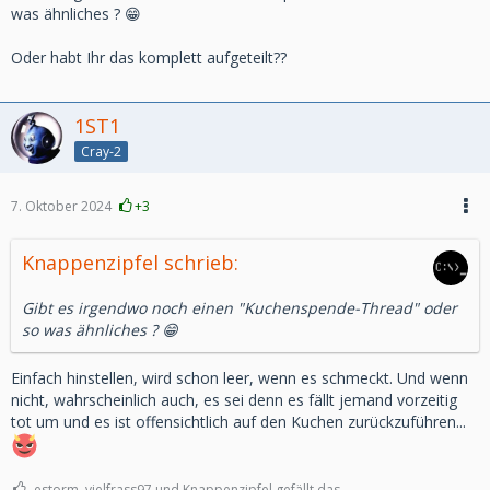
was ähnliches ? 😁
Oder habt Ihr das komplett aufgeteilt??
1ST1
Cray-2
7. Oktober 2024
+3
Knappenzipfel schrieb:
Gibt es irgendwo noch einen "Kuchenspende-Thread" oder
so was ähnliches ? 😁
Einfach hinstellen, wird schon leer, wenn es schmeckt. Und wenn
nicht, wahrscheinlich auch, es sei denn es fällt jemand vorzeitig
tot um und es ist offensichtlich auf den Kuchen zurückzuführen...
estorm, vielfrass97 und Knappenzipfel gefällt das.