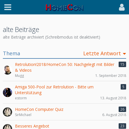
alte Beiträge
alte Beträge archiviert (Schreibmodus ist deaktiviert)
Thema
Letzte Antwort
Retrolution!2018/HomeCon 50: Nachgelegt mit Bilder
15
& Videos
Mugg
1. September 2018
Amiga 500-Pool zur Retrolution - Bitte um
5
Unterstützung
estorm
13. August 2018
HomeCon Computer Quiz
26
SirMichael
6. August 2018
Besseres Angebot
23