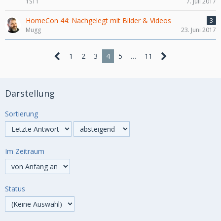
1ST1
7. Juli 2017
HomeCon 44: Nachgelegt mit Bilder & Videos
3
Mugg
23. Juni 2017
1
2
3
4
5
…
11
Darstellung
Sortierung
Im Zeitraum
Status