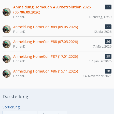
Anmeldung HomeCon #90/Retrolution!2026
27
(05./06.09.2026)
FlorianD
Dienstag, 12:59
Anmeldung HomeCon #89 (09.05.2026)
27
FlorianD
12. Mai 2026
Anmeldung HomeCon #88 (07.03.2026)
26
FlorianD
7. März 2026
Anmeldung HomeCon #87 (17.01.2026)
39
FlorianD
17. Januar 2026
Anmeldung HomeCon #86 (15.11.2025)
28
FlorianD
14. November 2025
Darstellung
Sortierung