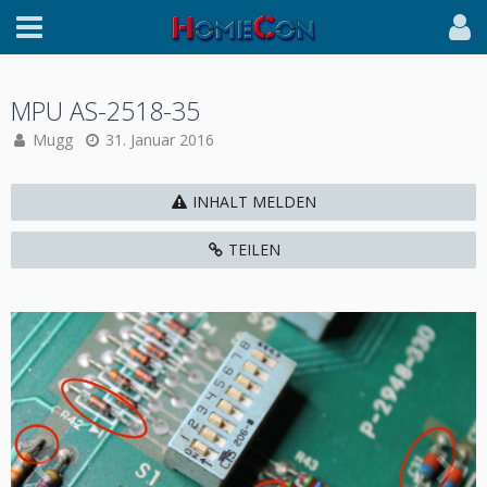
MPU AS-2518-35
Mugg
31. Januar 2016
INHALT MELDEN
TEILEN