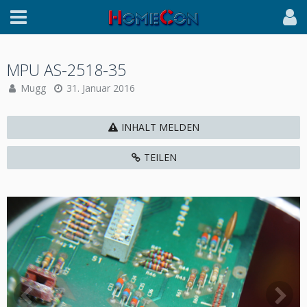
MPU AS-2518-35
Mugg
31. Januar 2016
INHALT MELDEN
TEILEN